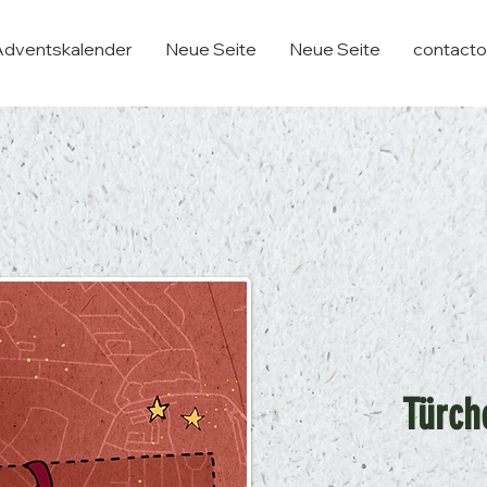
Adventskalender
Neue Seite
Neue Seite
contacto
Türch