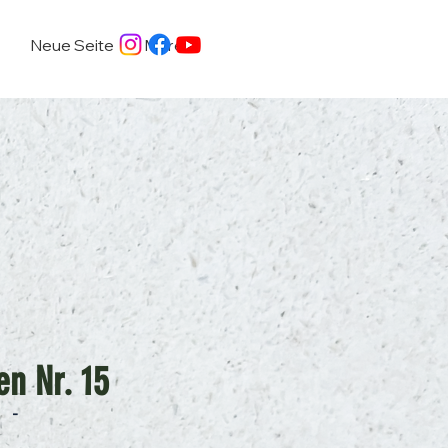
Neue Seite
More
en Nr. 15
-