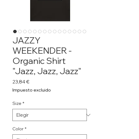
JAZZY
WEEKENDER -
Organic Shirt
"Jazz, Jazz, Jazz"
Precio
23,84 €
Impuesto excluido
Size
*
Color
*