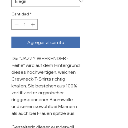
Cantidad
*
Agregar al carrito
Die “JAZZY WEEKENDER - 
Reihe” wird auf dem Hintergrund 
dieses hochwertigen, weichen 
Crewneck-T-Shirts richtig 
knallen. Sie bestehen aus 100% 
zertifizierter organischer 
ringgesponnener Baumwolle 
und sehen sowohl bei Männern 
als auch bei Frauen spitze aus.

Gestalterin dieser wundervoll 