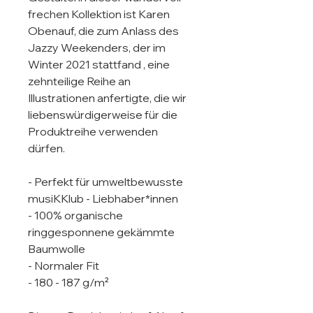
frechen Kollektion ist Karen 
Obenauf, die zum Anlass des 
Jazzy Weekenders, der im 
Winter 2021 stattfand , eine 
zehnteilige Reihe an 
Illustrationen anfertigte, die wir 
liebenswürdigerweise für die 
Produktreihe verwenden 
dürfen. 

- Perfekt für umweltbewusste 
musiKKlub - Liebhaber*innen

- 100% organische 
ringgesponnene gekämmte 
Baumwolle

- Normaler Fit

- 180 - 187 g/m²
