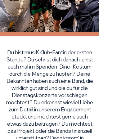
Du bist musiKKlub-Fan*in der ersten
Stunde? Du sehnst dich danach, einst
auch mal im Spenden-Dino-Kostüm
durch die Menge zu hüpfen? Deine
Bekannten haben auch eine Band, die
wirklich gut sind und die du für die
Dienstagskonzerte vorschlagen
möchtest? Du erkennst wieviel Liebe
zum Detail in unserem Engagement
steckt und möchtest gerne auch
etwas dazu beitragen? Du möchtest
das Projekt oder die Bands finanziell
unterstützen? Dann komm' in