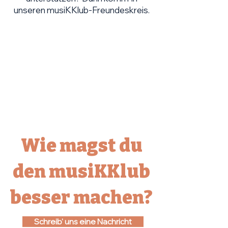
unseren musiKKlub-Freundeskreis.
Wie magst du
den musiKKlub
besser machen?
Schreib' uns eine Nachricht