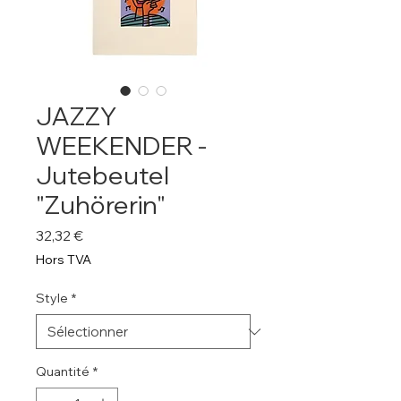
JAZZY
WEEKENDER -
Jutebeutel
"Zuhörerin"
Prix
32,32 €
Hors TVA
Style
*
Quantité
*