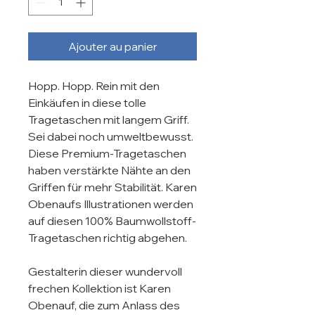
Ajouter au panier
Hopp. Hopp. Rein mit den 
Einkäufen in diese tolle 
Tragetaschen mit langem Griff. 
Sei dabei noch umweltbewusst. 
Diese Premium-Tragetaschen 
haben verstärkte Nähte an den 
Griffen für mehr Stabilität. Karen 
Obenaufs Illustrationen werden 
auf diesen 100% Baumwollstoff-
Tragetaschen richtig abgehen. 

Gestalterin dieser wundervoll 
frechen Kollektion ist Karen 
Obenauf, die zum Anlass des 