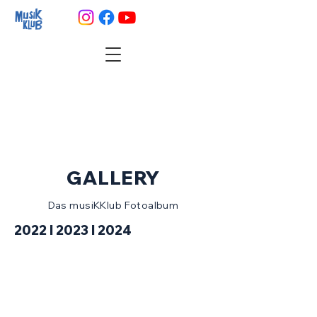
GALLERY
Das musiKKlub Fotoalbum
2022 I 2023 I 2024