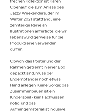
frechen Kollektion ist Karen 
Obenauf, die zum Anlass des 
Jazzy Weekenders, der im 
Winter 2021 stattfand , eine 
zehnteilige Reihe an 
Illustrationen anfertigte, die wir 
liebenswürdigerweise für die 
Produktreihe verwenden 
dürfen. 

Obwohl das Poster und der 
Rahmen getrennt in einer Box 
gepackt sind, muss der 
Endempfänger noch etwas 
Hand anlegen. Keine Sorge; das 
Zusammenbauen ist ein 
Kinderspiel - kein Fachwissen 
nötig, und das 
Aufhängematerial ist inklusive.
