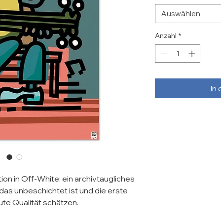
Auswählen
Anzahl
*
In
ion in Off-White: ein archivtaugliches 
as unbeschichtet ist und die erste 
ute Qualität schätzen.
