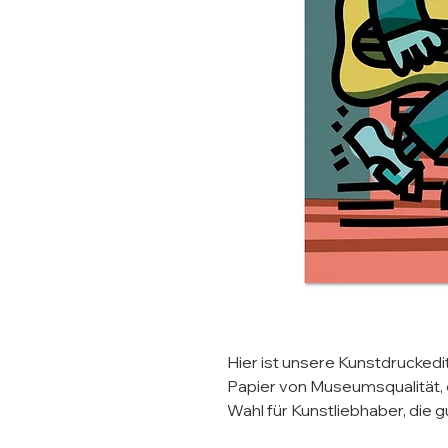
Hier ist unsere Kunstdruckedit
Papier von Museumsqualität, d
Wahl für Kunstliebhaber, die g