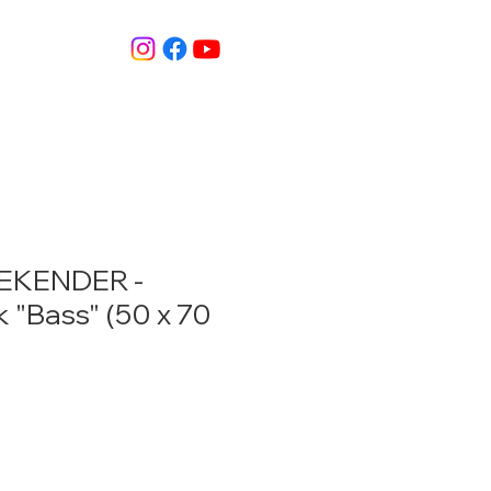
EKENDER -
 "Bass" (50 x 70