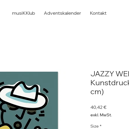
musiKKlub
Adventskalender
Kontakt
JAZZY WE
Kunstdruck
cm)
Preis
40,42 €
exkl. MwSt.
Size
*