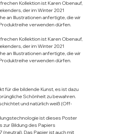
frechen Kollektion ist Karen Obenauf, 
kenders, der im Winter 2021 
he an Illustrationen anfertigte, die wir 
Produktreihe verwenden dürfen. 

frechen Kollektion ist Karen Obenauf, 
kenders, der im Winter 2021 
he an Illustrationen anfertigte, die wir 
Produktreihe verwenden dürfen. 

 für die bildende Kunst, es ist dazu 
sprüngliche Schönheit zu bewahren. 
chichtet und natürlich weiß (Off-
llungstechnologie ist dieses Poster 
s zur Bildung des Papiers 
(neutral). Das Papier ist auch mit 