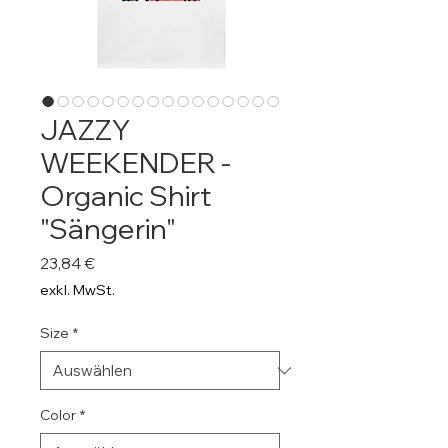
JAZZY
WEEKENDER -
Organic Shirt
"Sängerin"
Preis
23,84 €
exkl. MwSt.
Size
*
Color
*