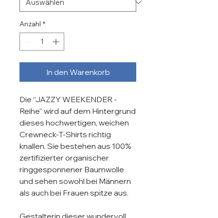
Anzahl
*
In den Warenkorb
Die “JAZZY WEEKENDER - 
Reihe” wird auf dem Hintergrund 
dieses hochwertigen, weichen 
Crewneck-T-Shirts richtig 
knallen. Sie bestehen aus 100% 
zertifizierter organischer 
ringgesponnener Baumwolle 
und sehen sowohl bei Männern 
als auch bei Frauen spitze aus.

Gestalterin dieser wundervoll 