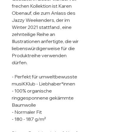
frechen Kollektion ist Karen 
Obenauf, die zum Anlass des 
Jazzy Weekenders, der im 
Winter 2021 stattfand , eine 
zehnteilige Reihe an 
Illustrationen anfertigte, die wir 
liebenswürdigerweise für die 
Produktreihe verwenden 
dürfen. 

- Perfekt für umweltbewusste 
musiKKlub - Liebhaber*innen

- 100% organische 
ringgesponnene gekämmte 
Baumwolle

- Normaler Fit

- 180 - 187 g/m²
