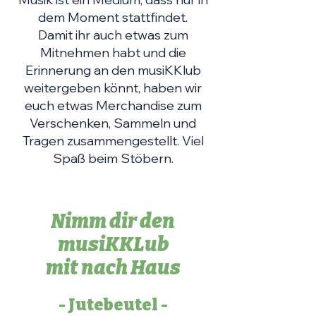
dem Moment stattfindet.
Damit ihr auch etwas zum
Mitnehmen habt und die
Erinnerung an den musiKKlub
weitergeben könnt, haben wir
euch etwas Merchandise zum
Verschenken, Sammeln und
Tragen
zusammengestellt. Viel
Spaß beim Stöbern.
Nimm dir den
musiKKLub
mit nach Haus
- Jutebeutel -