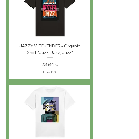
JAZZY WEEKENDER - Organic
Shirt "Jazz, Jazz, Jazz"
Prix
23,84 €
Hors TVA