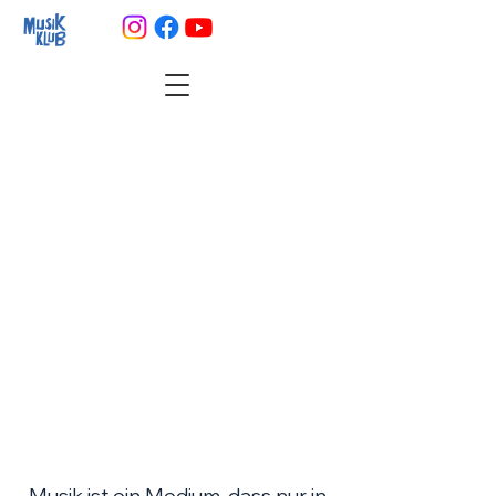
Musik ist ein Medium, dass
nur
in