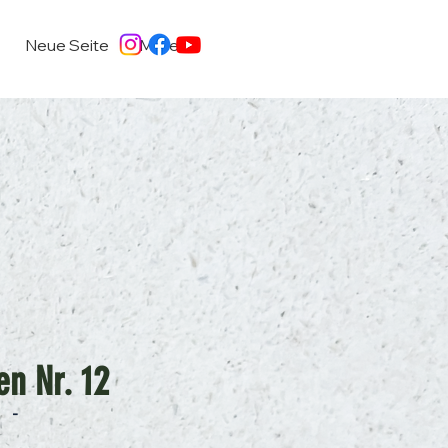
Neue Seite
More
en Nr. 12
-