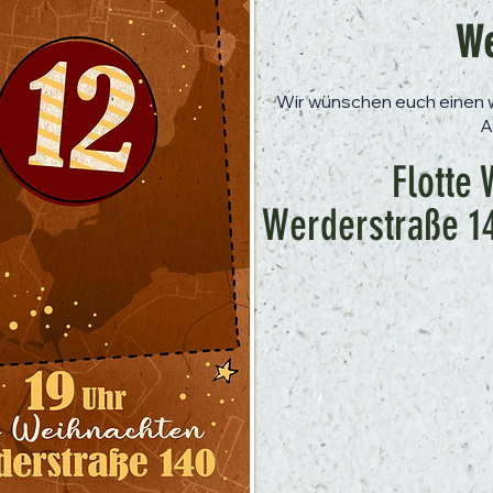
We
Wir wünschen euch eine
A
Flotte
Werderstraße 1