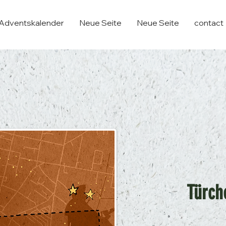
Adventskalender
Neue Seite
Neue Seite
contact
Türch