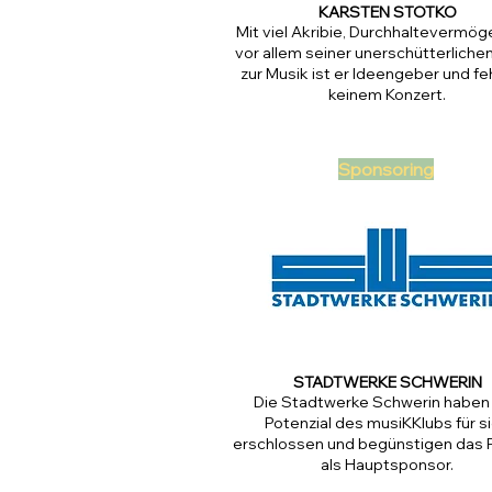
KARSTEN STOTKO
Mit viel Akribie, Durchhaltevermög
vor allem seiner unerschütterliche
zur Musik ist er Ideengeber und feh
keinem Konzert.
Sponsoring
STADTWERKE SCHWERIN
Die Stadtwerke Schwerin haben
Potenzial des musiKKlubs für s
erschlossen und begünstigen das 
als Hauptsponsor.