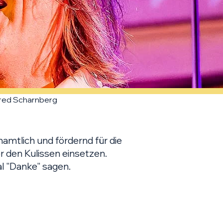
red Scharnberg
namtlich und fördernd für die
r den Kulissen einsetzen.
l "Danke" sagen.