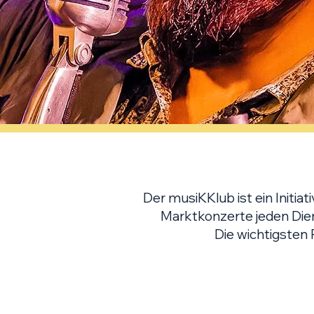
Der musiKKlub ist ein Initia
Marktkonzerte jeden Dien
Die wichtigsten