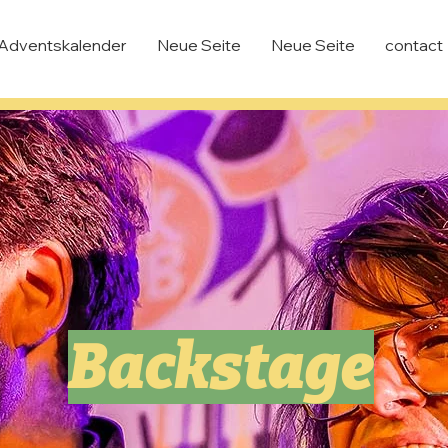
Adventskalender
Neue Seite
Neue Seite
contact
Backstage