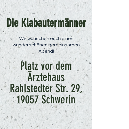
-
Die Klabautermänner
Wir wünschen euch einen
wunderschönen gemeinsamen
Abend!
Platz vor dem
Ärztehaus
Rahlstedter Str. 29,
19057 Schwerin