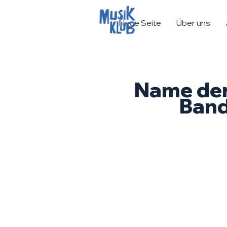
Neue Seite
Über uns
Name de
Ban