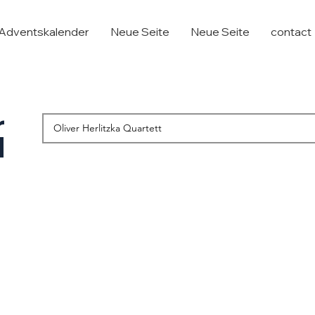
Adventskalender
Neue Seite
Neue Seite
contact
r
d