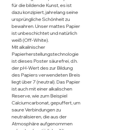
für die bildende Kunst, es ist 
dazu konzipiert, jahrelang seine 
ursprüngliche Schönheit zu 
bewahren. Unser mattes Papier 
ist unbeschichtet und natürlich 
weiß (Off-White).

Mit alkalinischer 
Papierherstellungstechnologie 
ist dieses Poster säurefrei, d.h. 
der pH-Wert des zur Bildung 
des Papiers verwendeten Breis 
liegt über 7 (neutral). Das Papier 
ist auch mit einer alkalischen 
Reserve, wie zum Beispiel 
Calciumcarbonat, gepuffert, um 
saure Verbindungen zu 
neutralisieren, die aus der 
Atmosphäre aufgenommen 