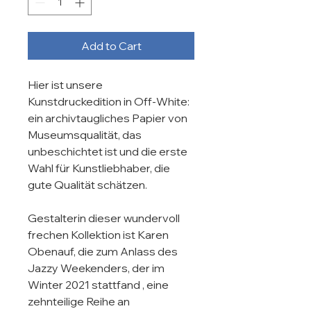
Add to Cart
Hier ist unsere 
Kunstdruckedition in Off-White: 
ein archivtaugliches Papier von 
Museumsqualität, das 
unbeschichtet ist und die erste 
Wahl für Kunstliebhaber, die 
gute Qualität schätzen.

Gestalterin dieser wundervoll 
frechen Kollektion ist Karen 
Obenauf, die zum Anlass des 
Jazzy Weekenders, der im 
Winter 2021 stattfand , eine 
zehnteilige Reihe an 