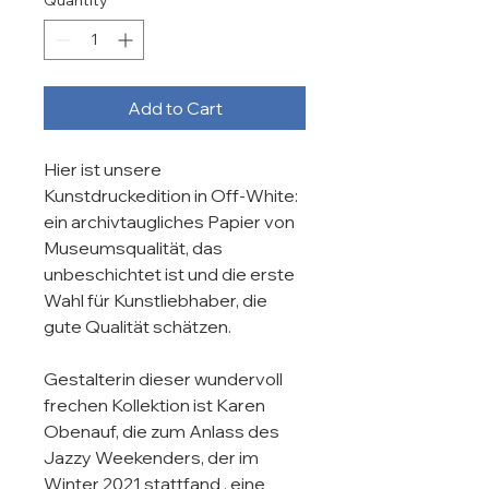
Quantity
*
Add to Cart
Hier ist unsere 
Kunstdruckedition in Off-White: 
ein archivtaugliches Papier von 
Museumsqualität, das 
unbeschichtet ist und die erste 
Wahl für Kunstliebhaber, die 
gute Qualität schätzen.

Gestalterin dieser wundervoll 
frechen Kollektion ist Karen 
Obenauf, die zum Anlass des 
Jazzy Weekenders, der im 
Winter 2021 stattfand , eine 