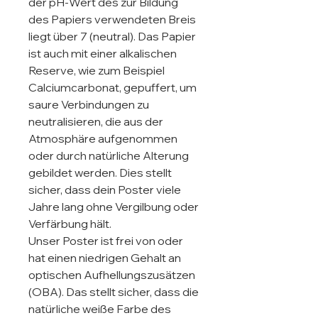
der pH-Wert des zur Bildung 
des Papiers verwendeten Breis 
liegt über 7 (neutral). Das Papier 
ist auch mit einer alkalischen 
Reserve, wie zum Beispiel 
Calciumcarbonat, gepuffert, um 
saure Verbindungen zu 
neutralisieren, die aus der 
Atmosphäre aufgenommen 
oder durch natürliche Alterung 
gebildet werden. Dies stellt 
sicher, dass dein Poster viele 
Jahre lang ohne Vergilbung oder 
Verfärbung hält.

Unser Poster ist frei von oder 
hat einen niedrigen Gehalt an 
optischen Aufhellungszusätzen 
(OBA). Das stellt sicher, dass die 
natürliche weiße Farbe des 