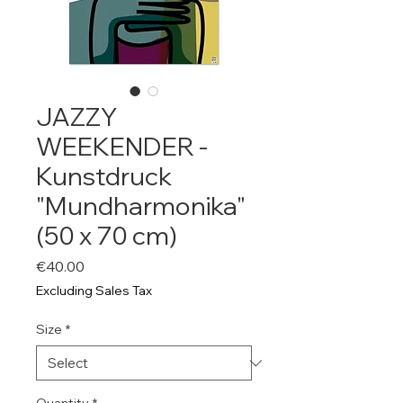
JAZZY
WEEKENDER -
Kunstdruck
"Mundharmonika"
(50 x 70 cm)
Price
€40.00
Excluding Sales Tax
Size
*