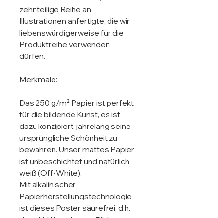
zehnteilige Reihe an 
Illustrationen anfertigte, die wir 
liebenswürdigerweise für die 
Produktreihe verwenden 
dürfen. 

Merkmale:

Das 250 g/m² Papier ist perfekt 
für die bildende Kunst, es ist 
dazu konzipiert, jahrelang seine 
ursprüngliche Schönheit zu 
bewahren. Unser mattes Papier 
ist unbeschichtet und natürlich 
weiß (Off-White).

Mit alkalinischer 
Papierherstellungstechnologie 
ist dieses Poster säurefrei, d.h. 