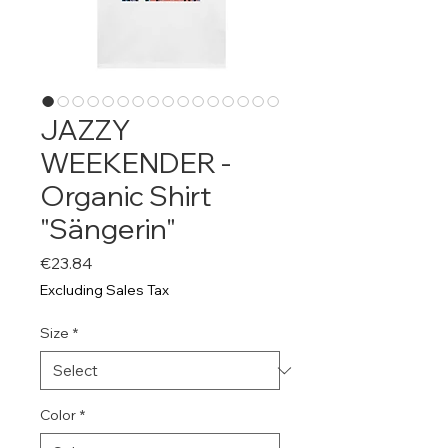
JAZZY
WEEKENDER -
Organic Shirt
"Sängerin"
Price
€23.84
Excluding Sales Tax
Size
*
Color
*