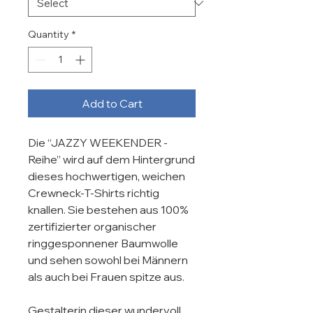
Quantity
*
Add to Cart
Die “JAZZY WEEKENDER - 
Reihe” wird auf dem Hintergrund 
dieses hochwertigen, weichen 
Crewneck-T-Shirts richtig 
knallen. Sie bestehen aus 100% 
zertifizierter organischer 
ringgesponnener Baumwolle 
und sehen sowohl bei Männern 
als auch bei Frauen spitze aus.

Gestalterin dieser wundervoll 