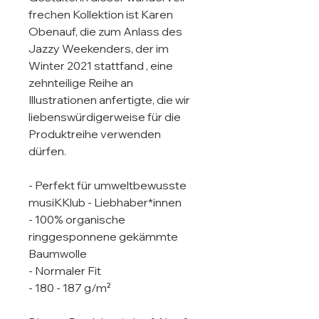
frechen Kollektion ist Karen 
Obenauf, die zum Anlass des 
Jazzy Weekenders, der im 
Winter 2021 stattfand , eine 
zehnteilige Reihe an 
Illustrationen anfertigte, die wir 
liebenswürdigerweise für die 
Produktreihe verwenden 
dürfen. 

- Perfekt für umweltbewusste 
musiKKlub - Liebhaber*innen

- 100% organische 
ringgesponnene gekämmte 
Baumwolle

- Normaler Fit

- 180 - 187 g/m²
