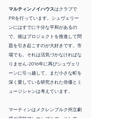
マルティンノイハウス
はクラブで
PRを行っています。シュヴェリー
ンにはすでに十分な平和があるの
で、彼はプロジェクトを推進して問
題を引き起こすのが大好きです。市
場でも。それは活気づかなければな
りません-2016年に再びシュヴェリ
ーンに引っ越して、まだ小さな町を
深く愛している研究された俳優とミ
ュージシャンは考えています。
マーティンはメクレンブルク州立劇
場の演技アンサンブルで、そして
時々テレビで見ることができます。