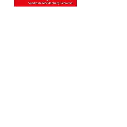
STIFTUNG SPARKASSE
SCHWERIN
Die Stiftung Sparkasse unterstützt den
musiKKlub fördernd.