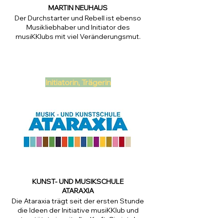
MARTIN NEUHAUS
Der Durchstarter und Rebell ist ebenso
Musikliebhaber und Initiator des
musiKKlubs mit viel Veränderungsmut.
Initiatorin, Trägerin
KUNST- UND MUSIKSCHULE
ATARAXIA
Die Ataraxia trägt seit der ersten Stunde
die Ideen der Initiative musiKKlub und