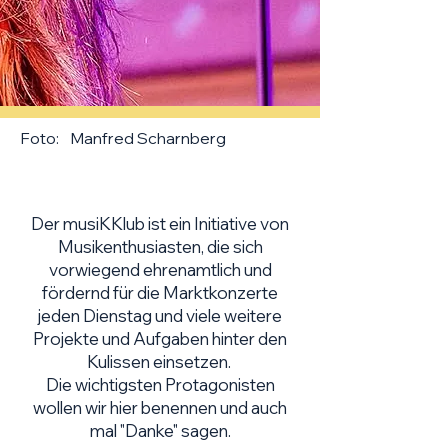
Foto:
Manfred Scharnberg
Der musiKKlub ist ein Initiative von
Musikenthusiasten, die sich
vorwiegend ehrenamtlich und
fördernd für die Marktkonzerte
jeden Dienstag und viele weitere
Projekte und Aufgaben hinter den
Kulissen einsetzen.
Die wichtigsten Protagonisten
wollen wir hier benennen und auch
mal "Danke" sagen.