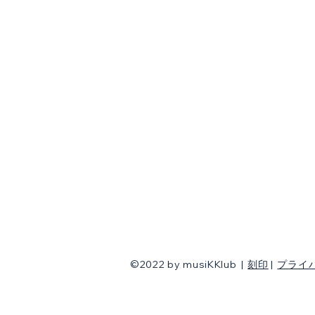
©2022 by musiKKlub
|
刻印
|
プライ