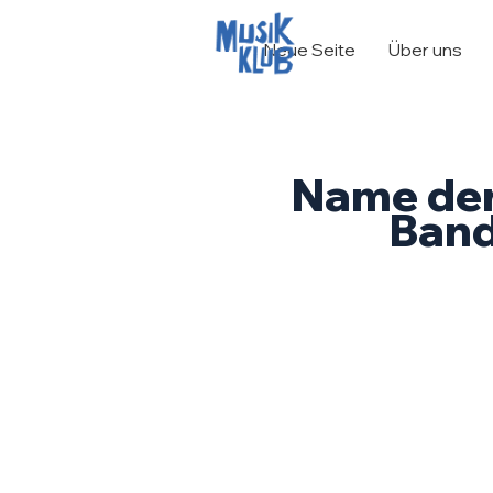
Neue Seite
Über uns
Name de
Ban