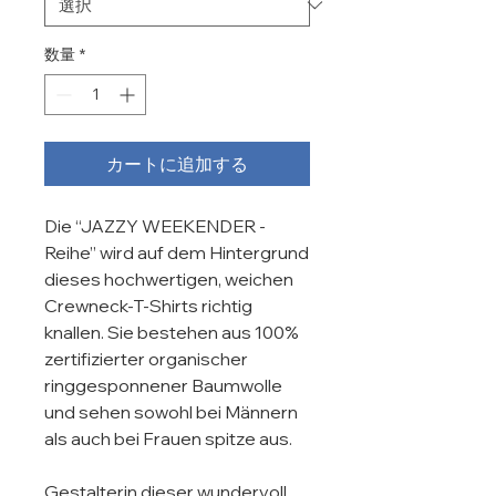
数量
*
カートに追加する
Die “JAZZY WEEKENDER - 
Reihe” wird auf dem Hintergrund 
dieses hochwertigen, weichen 
Crewneck-T-Shirts richtig 
knallen. Sie bestehen aus 100% 
zertifizierter organischer 
ringgesponnener Baumwolle 
und sehen sowohl bei Männern 
als auch bei Frauen spitze aus.

Gestalterin dieser wundervoll 