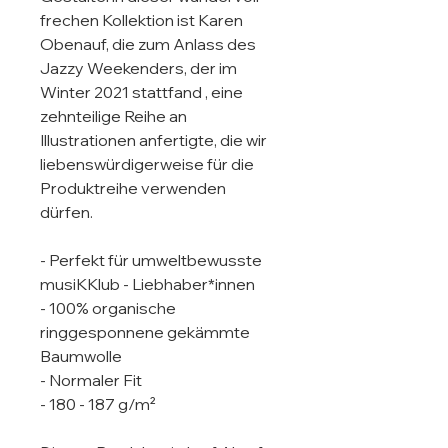
frechen Kollektion ist Karen 
Obenauf, die zum Anlass des 
Jazzy Weekenders, der im 
Winter 2021 stattfand , eine 
zehnteilige Reihe an 
Illustrationen anfertigte, die wir 
liebenswürdigerweise für die 
Produktreihe verwenden 
dürfen. 

- Perfekt für umweltbewusste 
musiKKlub - Liebhaber*innen

- 100% organische 
ringgesponnene gekämmte 
Baumwolle

- Normaler Fit

- 180 - 187 g/m²
