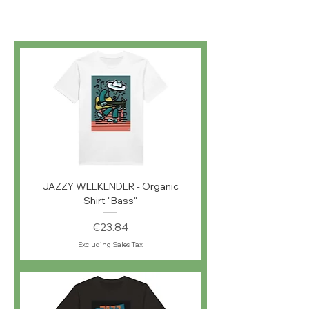
JAZZY WEEKENDER - Organic
Shirt "Bass"
Price
€23.84
Excluding Sales Tax