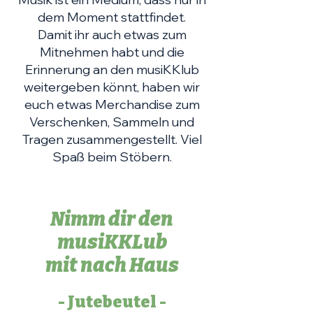
dem Moment stattfindet.
Damit ihr auch etwas zum
Mitnehmen habt und die
Erinnerung an den musiKKlub
weitergeben könnt, haben wir
euch etwas Merchandise zum
Verschenken, Sammeln und
Tragen
zusammengestellt. Viel
Spaß beim Stöbern.
Nimm dir den
musiKKLub
mit nach Haus
- Jutebeutel -