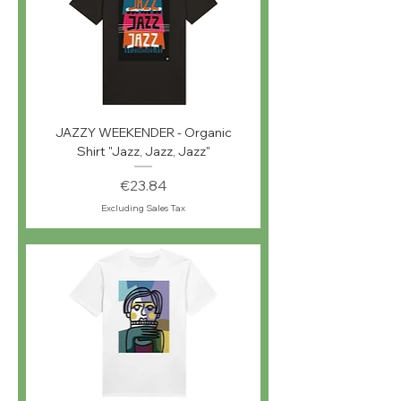
JAZZY WEEKENDER - Organic
Shirt "Jazz, Jazz, Jazz"
Price
€23.84
Excluding Sales Tax