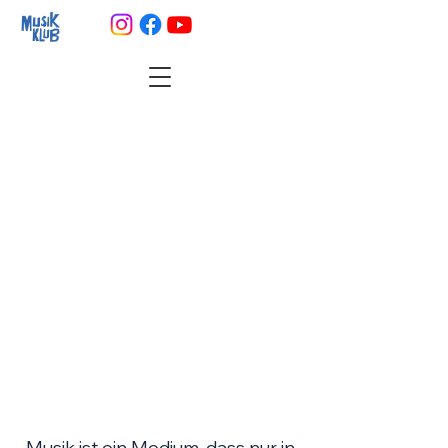
Musik ist ein Medium, dass
nur
in